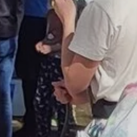
© DAV LU - Ute Schäffer-Külz
© DAV LU - Ute Schäffer-Külz
© DAV LU - Ute Schäffer-Külz