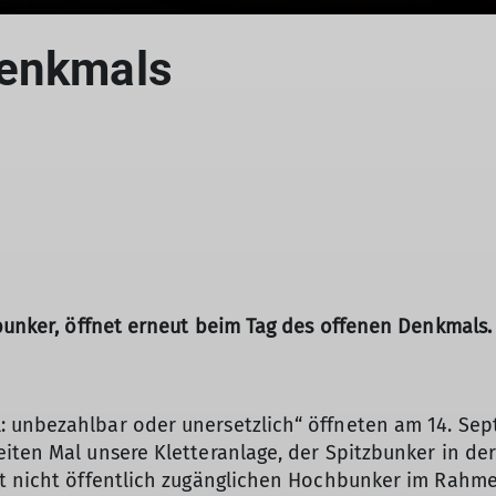
Denkmals
zbunker, öffnet erneut beim Tag des offenen Denkmals.
 unbezahlbar oder unersetzlich“ öffneten am 14. Sep
iten Mal unsere Kletteranlage, der Spitzbunker in der
st nicht öffentlich zugänglichen Hochbunker im Rahm