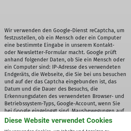
Wir verwenden den Google-Dienst reCaptcha, um
festzustellen, ob ein Mensch oder ein Computer
eine bestimmte Eingabe in unserem Kontakt-
oder Newsletter-Formular macht. Google prüft
anhand folgender Daten, ob Sie ein Mensch oder
ein Computer sind: IP-Adresse des verwendeten
Endgeräts, die Webseite, die Sie bei uns besuchen
und auf der das Captcha eingebunden ist, das
Datum und die Dauer des Besuchs, die
Erkennungsdaten des verwendeten Browser- und
Betriebssystem-Typs, Google-Account, wenn Sie
bei Google eingeloggt sind, Mausbewegungen auf
den reCaptcha-Flächen sowie Aufgaben, bei
Diese Website verwendet Cookies
denen Sie Bilder identifizieren müssen.