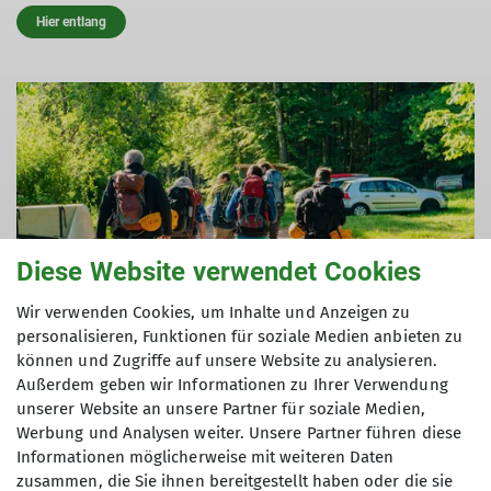
Hier entlang
Diese Website verwendet Cookies
Wir verwenden Cookies, um Inhalte und Anzeigen zu
personalisieren, Funktionen für soziale Medien anbieten zu
können und Zugriffe auf unsere Website zu analysieren.
Außerdem geben wir Informationen zu Ihrer Verwendung
© DAV-LU Yannick Romswinckel
unserer Website an unsere Partner für soziale Medien,
Werbung und Analysen weiter. Unsere Partner führen diese
Anfahrt
Informationen möglicherweise mit weiteren Daten
zusammen, die Sie ihnen bereitgestellt haben oder die sie