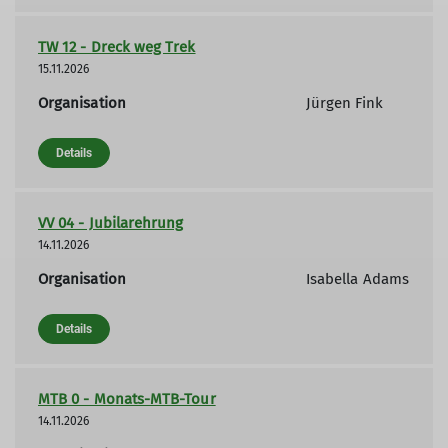
TW 12 - Dreck weg Trek
15.11.2026
Organisation
Jürgen Fink
Details
VV 04 - Jubilarehrung
14.11.2026
Organisation
Isabella Adams
Details
MTB 0 - Monats-MTB-Tour
14.11.2026