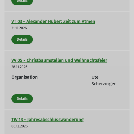
Details
VT 03 - Alexander Huber: Zeit zum Atmen
21.11.2026
Details
VV 05 - Christbaumstellen und Weihnachtsfeier
28.11.2026
Organisation
Ute
Scherzinger
Details
TW 13 - Jahresabschlusswanderung
06.12.2026