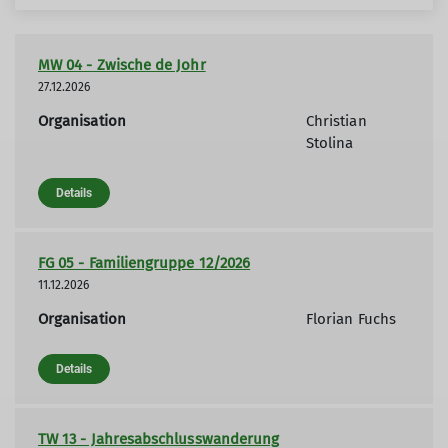
MW 04 - Zwische de Johr
27.12.2026
Organisation
Christian
Stolina
Details
FG 05 - Familiengruppe 12/2026
11.12.2026
Organisation
Florian Fuchs
Details
TW 13 - Jahresabschlusswanderung