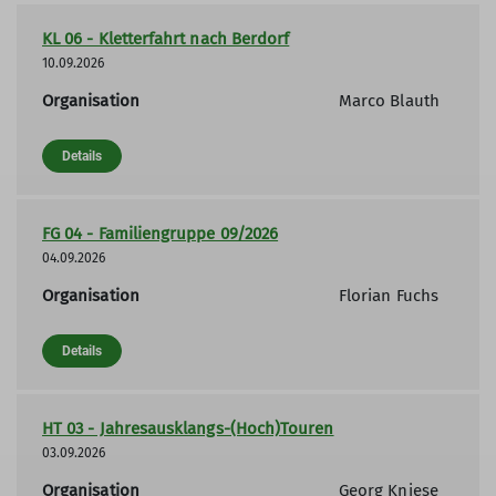
KL 06 - Kletterfahrt nach Berdorf
10.09.2026
Organisation
Marco Blauth
Details
FG 04 - Familiengruppe 09/2026
04.09.2026
Organisation
Florian Fuchs
Details
HT 03 - Jahresausklangs-(Hoch)Touren
03.09.2026
Organisation
Georg Kniese