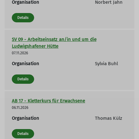
Organisation
Norbert Jahn
Details
SV 09 - Arbeitseinsatz an/in und um die
Ludwigshafener Hütte
07.11.2026
Organisation
Sylvia Buhl
Details
AB 17 - Kletterkurs für Erwachsene
06.11.2026
Organisation
Thomas Külz
Details