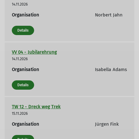
14.11.2026
Organisation
Norbert Jahn
Details
VV 04 - Jubilarehrung
14.11.2026
Organisation
Isabella Adams
Details
TW 12 - Dreck weg Trek
15.11.2026
Organisation
Jürgen Fink