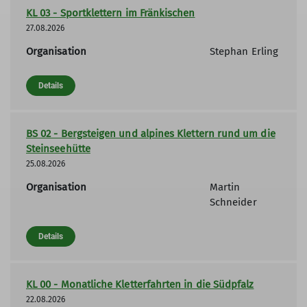
KL 03 - Sportklettern im Fränkischen
27.08.2026
Organisation
Stephan Erling
Details
BS 02 - Bergsteigen und alpines Klettern rund um die
Steinseehütte
25.08.2026
Organisation
Martin
Schneider
Details
KL 00 - Monatliche Kletterfahrten in die Südpfalz
22.08.2026