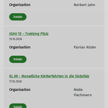
Organisation
Norbert Jahn
Details
JDAV 15 - Trekking Pfalz
15.10.2026
Organisation
Florian Röder
Details
KL 00 - Monatliche Kletterfahrten in die Südpfalz
17.10.2026
Organisation
Malte
Flachmann
Details