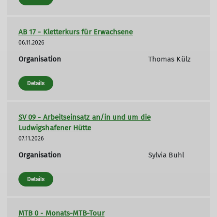
AB 17 - Kletterkurs für Erwachsene
06.11.2026
Organisation
Thomas Külz
Details
SV 09 - Arbeitseinsatz an/in und um die
Ludwigshafener Hütte
07.11.2026
Organisation
Sylvia Buhl
Details
MTB 0 - Monats-MTB-Tour