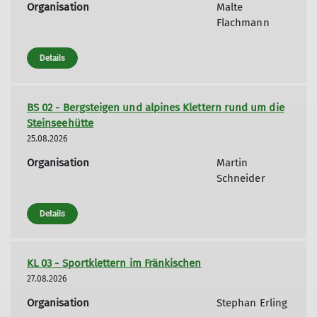
Organisation
Malte
Flachmann
Details
BS 02 - Bergsteigen und alpines Klettern rund um die
Steinseehütte
25.08.2026
Organisation
Martin
Schneider
Details
KL 03 - Sportklettern im Fränkischen
27.08.2026
Organisation
Stephan Erling