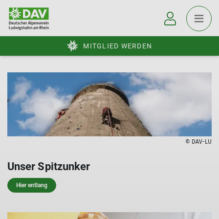
MITGLIED WERDEN
© DAV-LU
Unser Spitzunker
Hier entlang