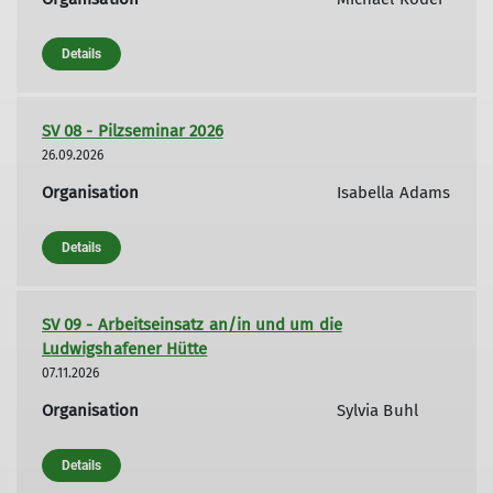
Details
SV 08 - Pilzseminar 2026
26.09.2026
Organisation
Isabella Adams
Details
SV 09 - Arbeitseinsatz an/in und um die
Ludwigshafener Hütte
07.11.2026
Organisation
Sylvia Buhl
Details