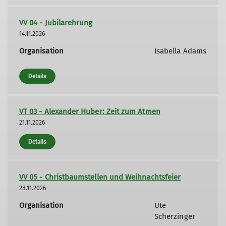
VV 04 - Jubilarehrung
14.11.2026
Organisation
Isabella Adams
Details
VT 03 - Alexander Huber: Zeit zum Atmen
21.11.2026
Details
VV 05 - Christbaumstellen und Weihnachtsfeier
28.11.2026
Organisation
Ute
Scherzinger