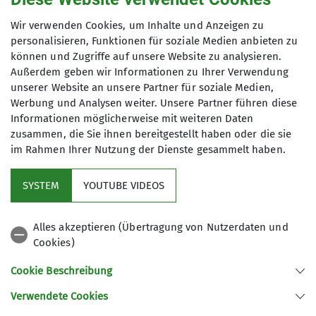
Claudia Jahn
Wir verwenden Cookies, um Inhalte und Anzeigen zu
Bücherei
personalisieren, Funktionen für soziale Medien anbieten zu
können und Zugriffe auf unsere Website zu analysieren.
0621513954
Außerdem geben wir Informationen zu Ihrer Verwendung
unserer Website an unsere Partner für soziale Medien,
info@dav-lu.de
Werbung und Analysen weiter. Unsere Partner führen diese
Informationen möglicherweise mit weiteren Daten
zusammen, die Sie ihnen bereitgestellt haben oder die sie
im Rahmen Ihrer Nutzung der Dienste gesammelt haben.
SYSTEM
YOUTUBE VIDEOS
Alles akzeptieren (Übertragung von Nutzerdaten und
Cookies)
Aktuelles
Cookie Beschreibung
Partner
Verwendete Cookies