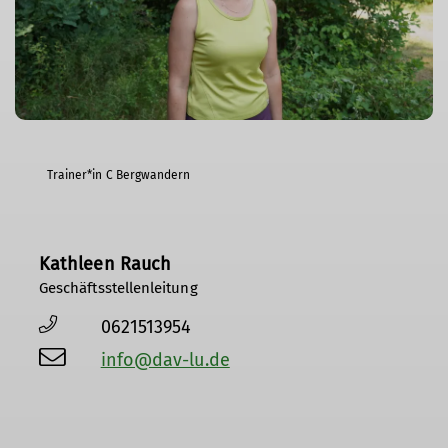
Trainer*in C Bergwandern
Kathleen Rauch
Geschäftsstellenleitung
0621513954
info@dav-lu.de