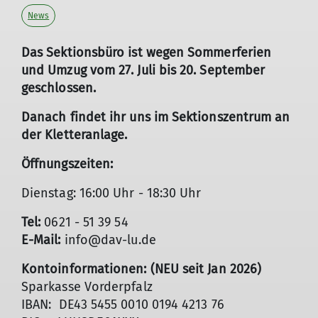
News
Das Sektionsbüro ist wegen Sommerferien
und Umzug vom 27. Juli bis 20. September
geschlossen.
Danach findet ihr uns im Sektionszentrum an
der Kletteranlage.
Öffnungszeiten:
Dienstag: 16:00 Uhr - 18:30 Uhr
Tel:
0621 - 51 39 54
E-Mail:
info@dav-lu.de
Kontoinformationen: (NEU seit Jan 2026)
Sparkasse Vorderpfalz
IBAN: DE43 5455 0010 0194 4213 76