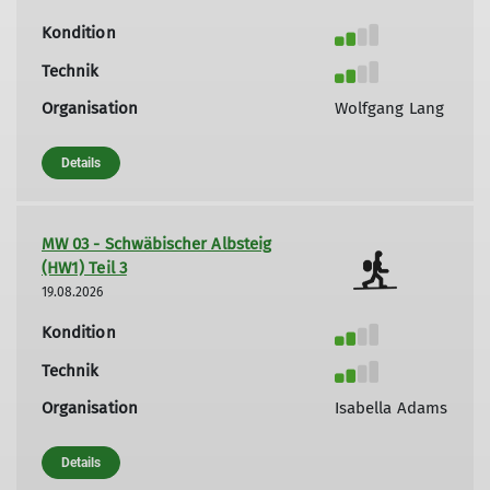
Kondition
Technik
Organisation
Wolfgang Lang
Details
MW 03 - Schwäbischer Albsteig
(HW1) Teil 3
19.08.2026
Kondition
Technik
Organisation
Isabella Adams
Details