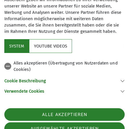
unserer Website an unsere Partner für soziale Medien,
Werbung und Analysen weiter. Unsere Partner führen diese
Details
Informationen möglicherweise mit weiteren Daten
zusammen, die Sie ihnen bereitgestellt haben oder die sie
im Rahmen Ihrer Nutzung der Dienste gesammelt haben.
SYSTEM
YOUTUBE VIDEOS
Alles akzeptieren (Übertragung von Nutzerdaten und
Cookies)
Aktuelles
Cookie Beschreibung
Partner
Verwendete Cookies
Sektion Ludwigshafen am Rhein des Deutschen Alpenvereins e.V.
ALLE AKZEPTIEREN
Bleichstr. 19
67061 Ludwigshafen
Telefon +49621513954
AUSGEWÄHLTE AKZEPTIEREN