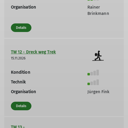
Organisation
Rainer
Brinkmann
Details
TW 12 - Dreck weg Trek
15.11.2026
Kondition
Technik
Organisation
Jürgen Fink
Details
TW 13 -