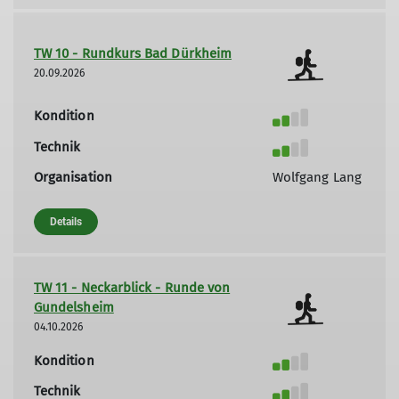
TW 10 - Rundkurs Bad Dürkheim
20.09.2026
Kondition
Technik
Organisation
Wolfgang Lang
Details
TW 11 - Neckarblick - Runde von
Gundelsheim
04.10.2026
Kondition
Technik