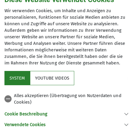
Kondition
Wir verwenden Cookies, um Inhalte und Anzeigen zu
personalisieren, Funktionen für soziale Medien anbieten zu
Technik
können und Zugriffe auf unsere Website zu analysieren.
Organisation
Georg Kniese
Außerdem geben wir Informationen zu Ihrer Verwendung
unserer Website an unsere Partner für soziale Medien,
Werbung und Analysen weiter. Unsere Partner führen diese
Details
Informationen möglicherweise mit weiteren Daten
zusammen, die Sie ihnen bereitgestellt haben oder die sie
im Rahmen Ihrer Nutzung der Dienste gesammelt haben.
SYSTEM
YOUTUBE VIDEOS
Alles akzeptieren (Übertragung von Nutzerdaten und
Cookies)
Aktuelles
Cookie Beschreibung
Partner
Verwendete Cookies