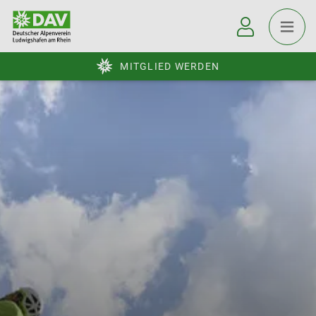
MITGLIED WERDEN