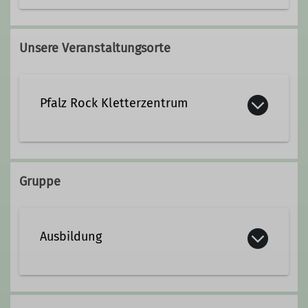
Qualifikationen
Unsere Veranstaltungsorte
Trainer*in C Sportklettern Breitensport
Indoor
Pfalz Rock Kletterzentrum
Gruppe
Ausbildung
Ausbildung: die klassische Disziplin