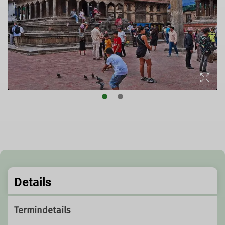
© DAV-LU // Michael Deininger
Details
Termindetails