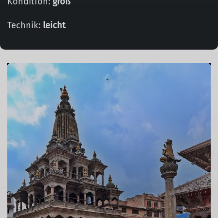
Kondition:
groß
Technik:
leicht