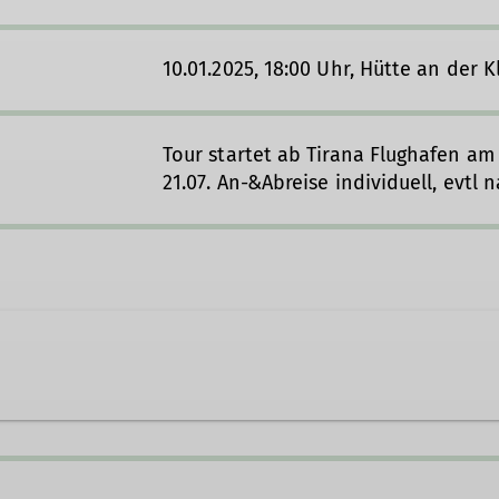
10.01.2025, 18:00 Uhr, Hütte an der K
Tour startet ab Tirana Flughafen am
21.07. An-&Abreise individuell, evt
fan.adams@dav-lu.de