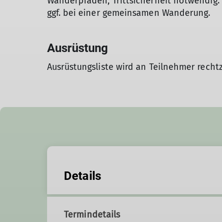
Wanderpfaden, Trittsicherheit notwendig. 
ggf. bei einer gemeinsamen Wanderung.
Ausrüstung
Ausrüstungsliste wird an Teilnehmer recht
Details
Termindetails