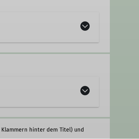
srüstung. Der Schwierigkeitsgrad
n Klammern hinter dem Titel) und