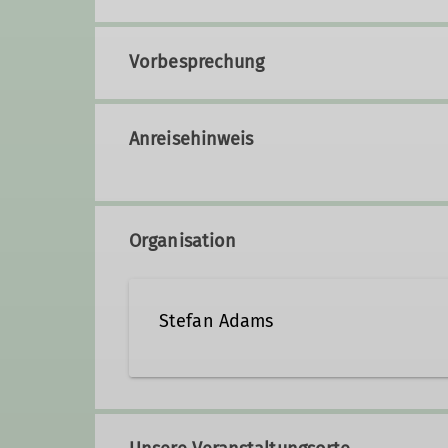
Vorbesprechung
Anreisehinweis
Organisation
Stefan Adams
06 21 / 5 29 58 85
ste