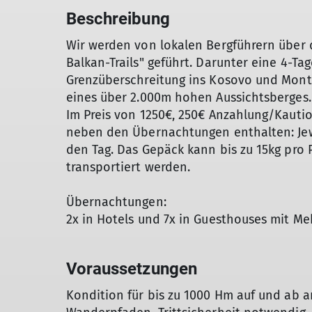
Beschreibung
Wir werden von lokalen Bergführern über 
Balkan-Trails" geführt. Darunter eine 4-T
Grenzüberschreitung ins Kosovo und Monte
eines über 2.000m hohen Aussichtsberges.
Im Preis von 1250€, 250€ Anzahlung/Kaution
neben den Übernachtungen enthalten: Jew
den Tag. Das Gepäck kann bis zu 15kg pr
transportiert werden.
Übernachtungen:
2x in Hotels und 7x in Guesthouses mit M
Voraussetzungen
Kondition für bis zu 1000 Hm auf und ab a