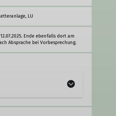
letteranlage, LU
 12.07.2025. Ende ebenfalls dort am
l nach Absprache bei Vorbesprechung.