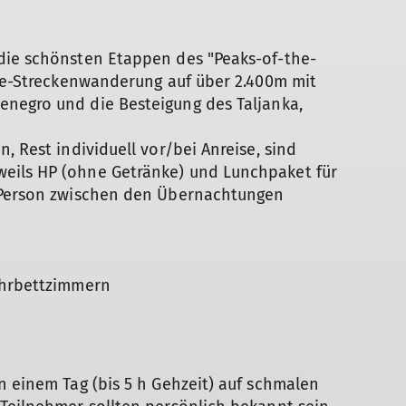
MTB
Senioren
Gymnastik
die schönsten Etappen des "Peaks-of-the-
age-Streckenwanderung auf über 2.400m mit
negro und die Besteigung des Taljanka,
, Rest individuell vor/bei Anreise, sind
eils HP (ohne Getränke) und Lunchpaket für
o Person zwischen den Übernachtungen
ehrbettzimmern
n einem Tag (bis 5 h Gehzeit) auf schmalen