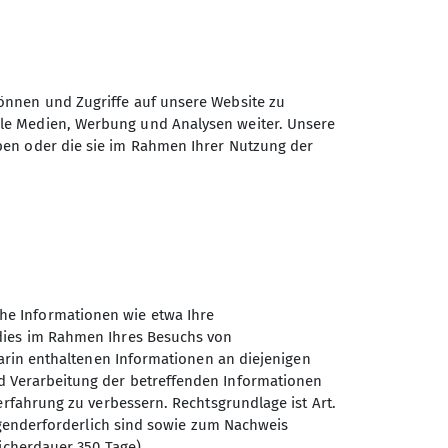
önnen und Zugriffe auf unsere Website zu
ale Medien, Werbung und Analysen weiter. Unsere
ben oder die sie im Rahmen Ihrer Nutzung der
 Anzahlung siehe Textbox
he Informationen wie etwa Ihre
 dies im Rahmen Ihres Besuchs von
darin enthaltenen Informationen an diejenigen
d Verarbeitung der betreffenden Informationen
erfahrung zu verbessern. Rechtsgrundlage ist Art.
ingenderforderlich sind sowie zum Nachweis
Sektion Ludwigshafen am
icherdauer 350 Tage).