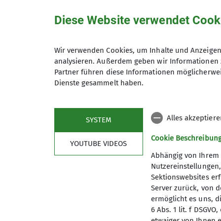
Diese Website verwendet Cook
Anmeldung ab / bis
Wir verwenden Cookies, um Inhalte und Anzeigen 
analysieren. Außerdem geben wir Informationen 
Partner führen diese Informationen möglicherwei
Preis
Dienste gesammelt haben.
Maximale Teilnehmeranzahl
Alles akzeptier
SYSTEM
Cookie Beschreibun
YOUTUBE VIDEOS
Abhängig von Ihrem 
Nutzereinstellungen
Sektionswebsites erf
Server zurück, von 
ermöglicht es uns, d
6 Abs. 1 lit. f DSGV
etwaiger von Ihnen e