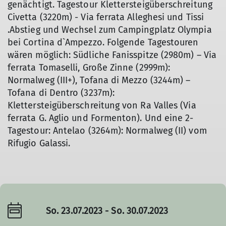
genächtigt. Tagestour Klettersteigüberschreitung
Civetta (3220m) - Via ferrata Alleghesi und Tissi
.Abstieg und Wechsel zum Campingplatz Olympia
bei Cortina d`Ampezzo. Folgende Tagestouren
wären möglich: Südliche Fanisspitze (2980m) – Via
ferrata Tomaselli, Große Zinne (2999m):
Normalweg (III+), Tofana di Mezzo (3244m) –
Tofana di Dentro (3237m):
Klettersteigüberschreitung von Ra Valles (Via
ferrata G. Aglio und Formenton). Und eine 2-
Tagestour: Antelao (3264m): Normalweg (II) vom
Rifugio Galassi.
So. 23.07.2023 - So. 30.07.2023