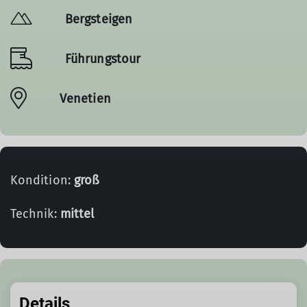
Bergsteigen
Führungstour
Venetien
Kondition:
groß
Technik:
mittel
Details