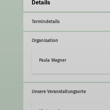
Details
Termindetails
Organisation
Paula Wagner
paula.wagner@dav-lu.de
Unsere Veranstaltungsorte
Qualifikationen