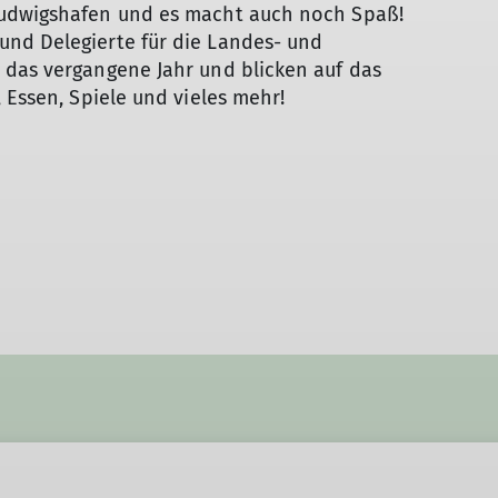
MTB
Ludwigshafen und es macht auch noch Spaß!
Senioren
nd Delegierte für die Landes- und
Gymnastik
 das vergangene Jahr und blicken auf das
 Essen, Spiele und vieles mehr!