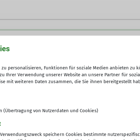
Jugendreferent:in
ies
zu personalisieren, Funktionen für soziale Medien anbieten zu k
zu Ihrer Verwendung unserer Website an unsere Partner für sozi
se mit weiteren Daten zusammen, die Sie ihnen bereitgestellt ha
utdoorbegeistert? Dann bist du bei uns richtig!
keine Anmeldung nötig
en (Übertragung von Nutzerdaten und Cookies)
g
Verwendungszweck speichern Cookies bestimmte nutzerspezifisc