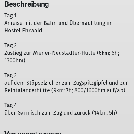
Beschreibung
Tag 1
Anreise mit der Bahn und Übernachtung im
Hostel Ehrwald
Tag 2
Zustieg zur Wiener-Neustädter-Hütte (6km; 6h;
1300hm)
Tag 3
auf dem Stöpselzieher zum Zugspitzgipfel und zur
Reintalangerhütte (9km; 7h; 800/1600hm auf/ab)
Tag 4
über Garmisch zum Zug und zurück (14km; 5h)