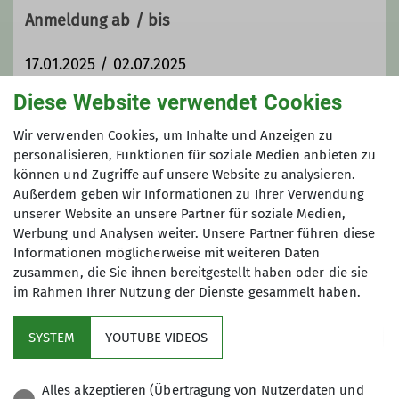
unterwegs.
Anmeldung ab / bis
17.01.2025 / 02.07.2025
Diese Website verwendet Cookies
Preis
Wir verwenden Cookies, um Inhalte und Anzeigen zu
personalisieren, Funktionen für soziale Medien anbieten zu
95 € (Sektion LU), 120 € (andere Sektionen)
können und Zugriffe auf unsere Website zu analysieren.
+ 100 € Kaution
Außerdem geben wir Informationen zu Ihrer Verwendung
unserer Website an unsere Partner für soziale Medien,
Werbung und Analysen weiter. Unsere Partner führen diese
Maximale Teilnehmeranzahl
Informationen möglicherweise mit weiteren Daten
zusammen, die Sie ihnen bereitgestellt haben oder die sie
8
im Rahmen Ihrer Nutzung der Dienste gesammelt haben.
SYSTEM
YOUTUBE VIDEOS
Alles akzeptieren (Übertragung von Nutzerdaten und