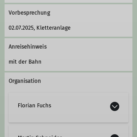
Vorbesprechung
02.07.2025, Kletteranlage
Anreisehinweis
mit der Bahn
Organisation
Florian Fuchs
florian.fuchs@dav-lu.de