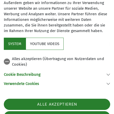
40 € (DAV-LU), 60 € (andere Sektionen)
Außerdem geben wir Informationen zu Ihrer Verwendung
unserer Website an unsere Partner für soziale Medien,
Werbung und Analysen weiter. Unsere Partner führen diese
Maximale Teilnehmeranzahl
Informationen möglicherweise mit weiteren Daten
zusammen, die Sie ihnen bereitgestellt haben oder die sie
12
im Rahmen Ihrer Nutzung der Dienste gesammelt haben.
SYSTEM
YOUTUBE VIDEOS
Alles akzeptieren (Übertragung von Nutzerdaten und
Cookies)
Aktuelles
Cookie Beschreibung
Partner
Verwendete Cookies
Sektion Ludwigshafen am Rhein des Deutschen Alpenvereins e.V.
ALLE AKZEPTIEREN
Bleichstr. 19
67061 Ludwigshafen