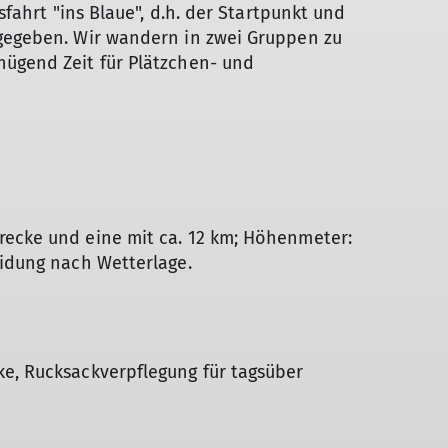
MTB
ssfahrt "ins Blaue", d.h. der Startpunkt und
Senioren
 gegeben. Wir wandern in zwei Gruppen zu
Gymnastik
nügend Zeit für Plätzchen- und
recke und eine mit ca. 12 km; Höhenmeter:
eidung nach Wetterlage.
ke, Rucksackverpflegung für tagsüber