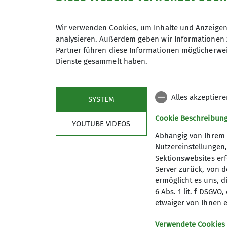
Wandern ist vielseitig! In die
Anmeldung
Wir verwenden Cookies, um Inhalte und Anzeigen 
analysieren. Außerdem geben wir Informationen 
Partner führen diese Informationen möglicherwei
Dienste gesammelt haben.
Anmeldung ab / bis
Alles akzeptier
SYSTEM
Cookie Beschreibun
YOUTUBE VIDEOS
Abhängig von Ihrem 
Nutzereinstellungen
Sektionswebsites erf
Server zurück, von 
ermöglicht es uns, d
6 Abs. 1 lit. f DSGV
etwaiger von Ihnen e
Aktuelles
Part
Verwendete Cookies