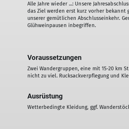
Alle Jahre wieder ...: Unsere Jahresabschlu
das Ziel werden erst kurz vorher bekannt
unserer gemütlichen Abschlusseinkehr. Ge
Glühweinpausen inbegriffen.
Voraussetzungen
Zwei Wandergruppen, eine mit 15-20 km St
nicht zu viel. Rucksackverpflegung und Kl
Ausrüstung
Wetterbedingte Kleidung, ggf. Wanderstöc