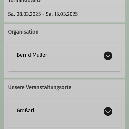
Sa. 08.03.2025 - Sa. 15.03.2025
Organisation
Bernd Müller
bernd.mueller@dav-lu.de
Unsere Veranstaltungsorte
Qualifikationen
Großarl
Fachübungsleiter*in Skilauf