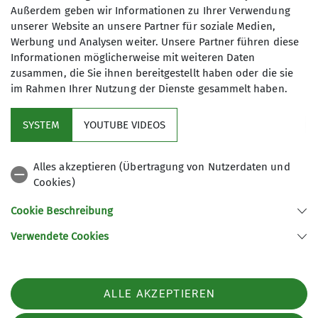
14.11.2024 / 30.11.2024
Außerdem geben wir Informationen zu Ihrer Verwendung
unserer Website an unsere Partner für soziale Medien,
Werbung und Analysen weiter. Unsere Partner führen diese
Maximale Teilnehmeranzahl
Informationen möglicherweise mit weiteren Daten
zusammen, die Sie ihnen bereitgestellt haben oder die sie
8
im Rahmen Ihrer Nutzung der Dienste gesammelt haben.
SYSTEM
YOUTUBE VIDEOS
Alles akzeptieren (Übertragung von Nutzerdaten und
Cookies)
Aktuelles
Cookie Beschreibung
Partner
Verwendete Cookies
Sektion Ludwigshafen am Rhein des Deutschen Alpenvereins e.V.
ALLE AKZEPTIEREN
Bleichstr. 19
67061 Ludwigshafen