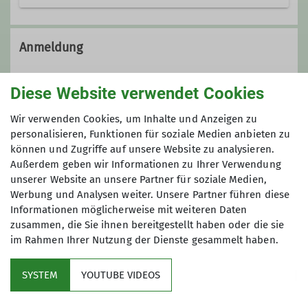
Auch außerhalb der Regel gibt es tolle
Veranstaltungen des Vereins - hier
Anmeldung
sind sie!
Hier klicken
Diese Website verwendet Cookies
Wir verwenden Cookies, um Inhalte und Anzeigen zu
Anmeldung ab / bis
personalisieren, Funktionen für soziale Medien anbieten zu
können und Zugriffe auf unsere Website zu analysieren.
09.01.2026 / 31.01.2026
Außerdem geben wir Informationen zu Ihrer Verwendung
unserer Website an unsere Partner für soziale Medien,
Werbung und Analysen weiter. Unsere Partner führen diese
Preis
Informationen möglicherweise mit weiteren Daten
zusammen, die Sie ihnen bereitgestellt haben oder die sie
keine Gebühr
im Rahmen Ihrer Nutzung der Dienste gesammelt haben.
SYSTEM
YOUTUBE VIDEOS