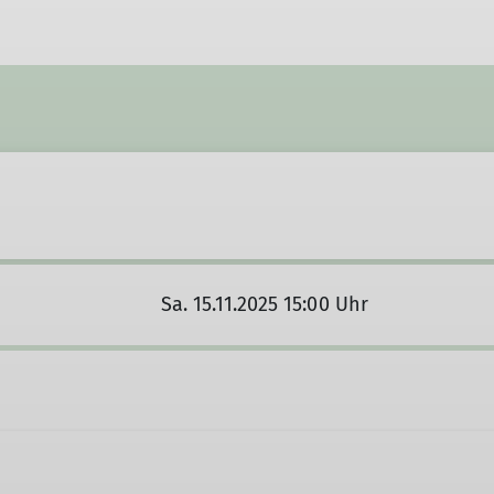
MTB
Senioren
Gymnastik
Sa. 15.11.2025 15:00 Uhr