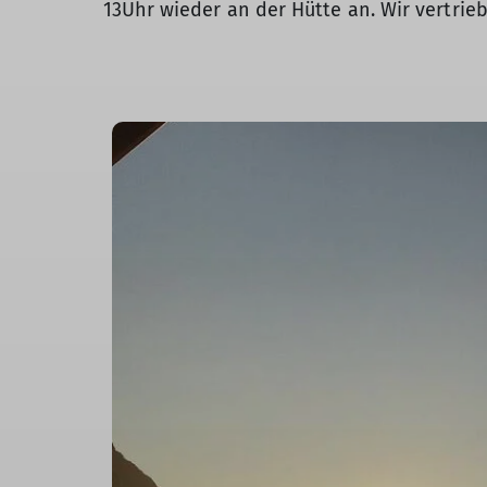
13Uhr wieder an der Hütte an. Wir vertri