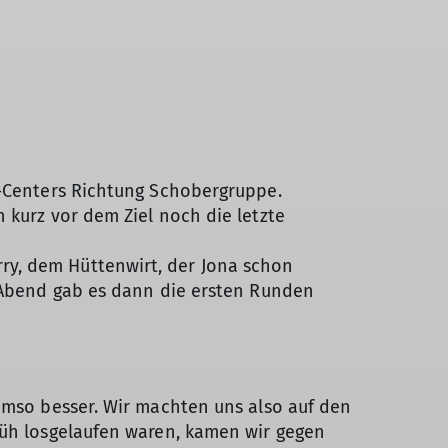
g-Centers Richtung Schobergruppe.
 kurz vor dem Ziel noch die letzte
ry, dem Hüttenwirt, der Jona schon
m Abend gab es dann die ersten Runden
 umso besser. Wir machten uns also auf den
rüh losgelaufen waren, kamen wir gegen