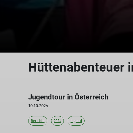
Hüttenabenteuer i
Jugendtour in Österreich
10.10.2024
Berichte
2024
Jugend