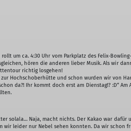
rollt um ca. 4:30 Uhr vom Parkplatz des Felix-Bowlin
leichen, hören die anderen lieber Musik. Als wir dann
tentour richtig losgehen!
 zur Hochschoberhütte und schon wurden wir von Har
d schon da?! Ihr kommt doch erst am Dienstag!? :D“ A
llten.
tter solala… Naja, macht nichts. Der Kakao war dafür
m wir leider nur Nebel sehen konnten. Da wir schon f