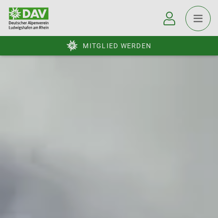
MITGLIED WERDEN