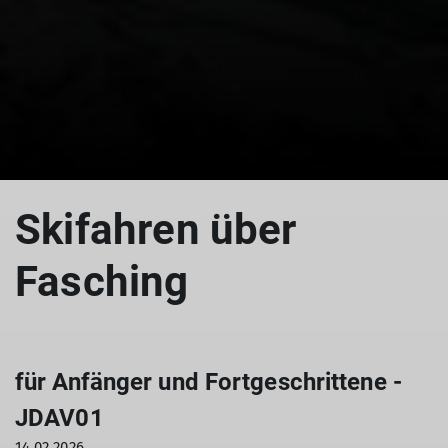
Skifahren über
Fasching
für Anfänger und Fortgeschrittene -
JDAV01
14.02.2026