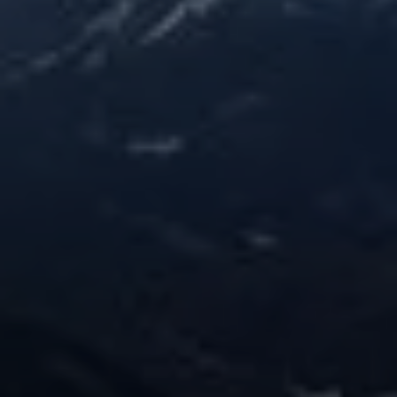
© DAV LU - Lilly Külz
© DAV LU - Lilly Külz