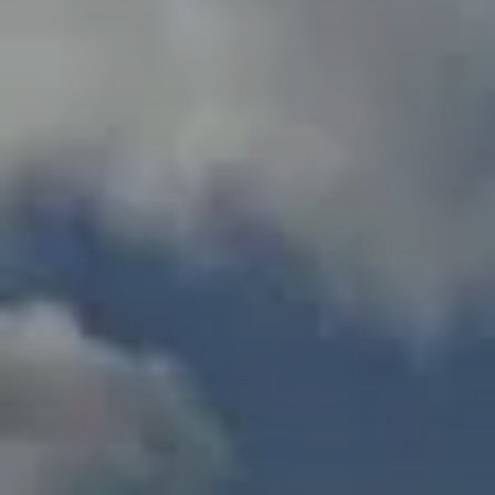
© DAV LU - Christina Fries