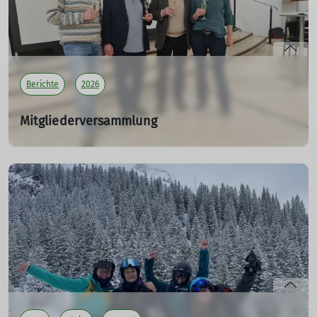
mehr erfahren
Berichte
2026
Mitgliederversammlung
der Sektion Ludwigshafen am Rhein des DAV - VV02
20.03.2026
Bericht zur ordentlichen Mitgliederversammlung der
Sektion Ludwigshafen.
mehr erfahren