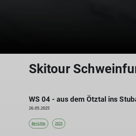
Skitour Schweinfu
WS 04 - aus dem Ötztal ins Stub
26.05.2025
Berichte
2025