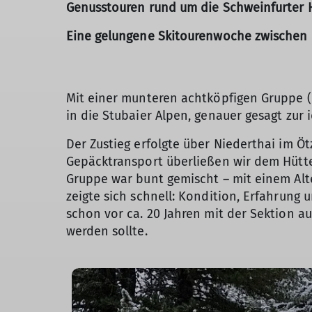
Genusstouren rund um die Schweinfurter Hü
Eine gelungene Skitourenwoche zwischen Ö
Mit einer munteren achtköpfigen Gruppe (Fr
in die Stubaier Alpen, genauer gesagt zur 
Der Zustieg erfolgte über Niederthai im Öt
Gepäcktransport überließen wir dem Hütte
Gruppe war bunt gemischt – mit einem Alte
zeigte sich schnell: Kondition, Erfahrung 
schon vor ca. 20 Jahren mit der Sektion au
werden sollte.