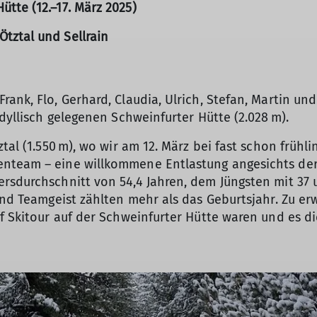
tte (12.–17. März 2025)
tztal und Sellrain
ank, Flo, Gerhard, Claudia, Ulrich, Stefan, Martin un
idyllisch gelegenen Schweinfurter Hütte (2.028 m).
ztal (1.550 m), wo wir am 12. März bei fast schon früh
nteam – eine willkommene Entlastung angesichts der
rsdurchschnitt von 54,4 Jahren, dem Jüngsten mit 37 
und Teamgeist zählten mehr als das Geburtsjahr. Zu er
f Skitour auf der Schweinfurter Hütte waren und es di