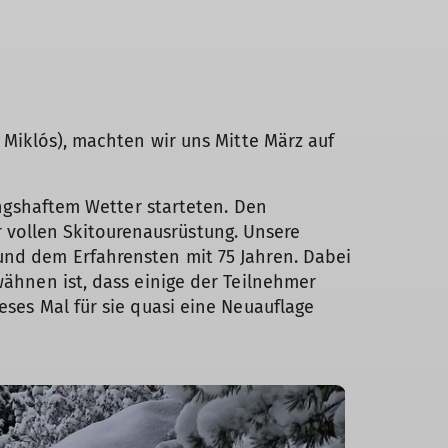
d Miklós), machten wir uns Mitte März auf
lingshaftem Wetter starteten. Den
 vollen Skitourenausrüstung. Unsere
und dem Erfahrensten mit 75 Jahren. Dabei
wähnen ist, dass einige der Teilnehmer
eses Mal für sie quasi eine Neuauflage