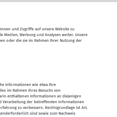
önnen und Zugriffe auf unsere Website zu
ale Medien, Werbung und Analysen weiter. Unsere
ben oder die sie im Rahmen Ihrer Nutzung der
he Informationen wie etwa Ihre
 dies im Rahmen Ihres Besuchs von
darin enthaltenen Informationen an diejenigen
d Verarbeitung der betreffenden Informationen
erfahrung zu verbessern. Rechtsgrundlage ist Art.
Sektion Ludwigshafen am
ingenderforderlich sind sowie zum Nachweis
Rhein des Deutschen