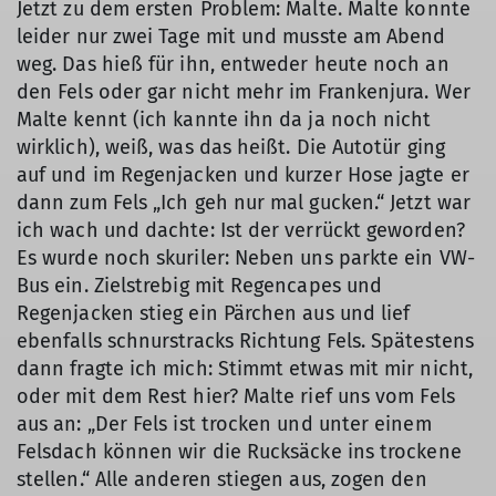
Jetzt zu dem ersten Problem: Malte. Malte konnte
leider nur zwei Tage mit und musste am Abend
weg. Das hieß für ihn, entweder heute noch an
den Fels oder gar nicht mehr im Frankenjura. Wer
Malte kennt (ich kannte ihn da ja noch nicht
wirklich), weiß, was das heißt. Die Autotür ging
auf und im Regenjacken und kurzer Hose jagte er
dann zum Fels „Ich geh nur mal gucken.“ Jetzt war
ich wach und dachte: Ist der verrückt geworden?
Es wurde noch skuriler: Neben uns parkte ein VW-
Bus ein. Zielstrebig mit Regencapes und
Regenjacken stieg ein Pärchen aus und lief
ebenfalls schnurstracks Richtung Fels. Spätestens
dann fragte ich mich: Stimmt etwas mit mir nicht,
oder mit dem Rest hier? Malte rief uns vom Fels
aus an: „Der Fels ist trocken und unter einem
Felsdach können wir die Rucksäcke ins trockene
stellen.“ Alle anderen stiegen aus, zogen den