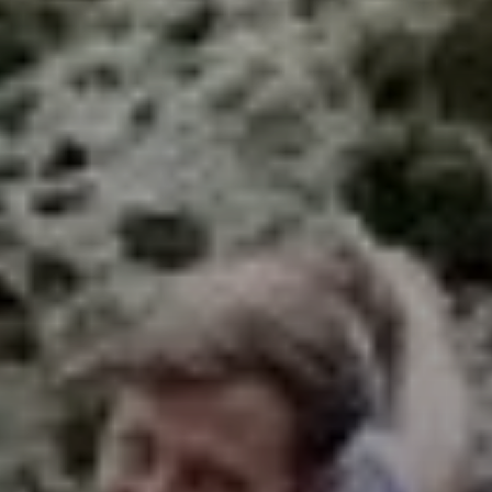
© DAV-LU / Stephan Erling