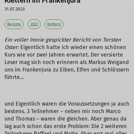
Klettern im Frankenjura
31.07.2023
Berichte
2023
Klettern
Ein voller Ironie gespickter Bericht von Torsten
Oster:
Eigentlich hatte ich wieder einen schönen
Kurs wie vor zwei Jahren erwartet. Der versierte
Leser mag sich noch erinnern als Markus Weigand
uns im Frankenjura zu Eiben, Elfen und Schlössern
führte...
und Eigentlich waren die Voraussetzungen ja auch
bestens. 3 Teilnehmer – neben mir noch Marco
und Thomas – waren die gleichen. Aber genau da
lag auch schon das erste Problem: Die 2 weiteren
Teilnehmer Raffael und Malte. Aber erst mal alles