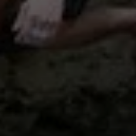
© DAV-LU / Stephan Erling