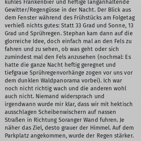
kühles Frankenbier und heftige langanhaltende
Gewitter/Regengüsse in der Nacht. Der Blick aus
dem Fenster während des Frühstücks am Folgetag
verhieß nichts gutes: Statt 33 Grad und Sonne, 13
Grad und Sprühregen. Stephan kam dann auf die
glorreiche Idee, doch einfach mal an den Fels zu
fahren und zu sehen, ob was geht oder sich
zumindest mal den Fels anzusehen (nochmal: Es
hatte die ganze Nacht heftig geregnet und
tiefgraue Sprühregenvorhänge zogen vor uns vor
dem dunklen Waldpanorama vorbei). Ich war
noch nicht richtig wach und die anderen wohl
auch nicht. Niemand widersprach und
irgendwann wurde mir klar, dass wir mit hektisch
ausschlagen Scheibenwischern auf nassen
Straßen in Richtung Soranger Wand fuhren. Je
näher das Ziel, desto grauer der Himmel. Auf dem
Parkplatz angekommen, wurde der Regen stärker.