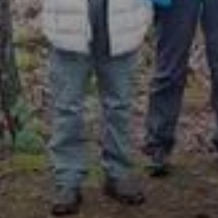
© DAV LU - Dieter Barnert