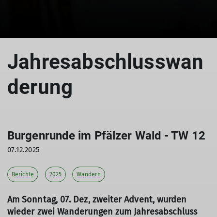
© DAV LU - Isabella Adams
Jahresabschlusswan
derung
Burgenrunde im Pfälzer Wald - TW 12
07.12.2025
Berichte
2025
Wandern
Am Sonntag, 07. Dez, zweiter Advent, wurden
wieder zwei Wanderungen zum Jahresabschluss