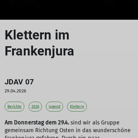
Klettern im
Frankenjura
JDAV 07
29.04.2026
Berichte
2026
Jugend
Klettern
Am Donnerstag dem 29.4.
sind wir als Gruppe
gemeinsam Richtung Osten in das wunderschöne
Frankenjura gefahren. Durch ein paar