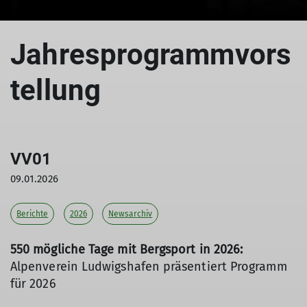
© DAV LU - Florian Wagner
Jahresprogrammvors
tellung
VV01
09.01.2026
Berichte
2026
Newsarchiv
550 mögliche Tage mit Bergsport in 2026:
Alpenverein Ludwigshafen präsentiert Programm
für 2026